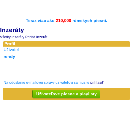
Teraz viac ako
210,000
rómskych piesní.
Inzeráty
Všetky inzeráty
Pridať inzerát
Profil
Užívateľ:
rendy
Na odoslanie e-mailovej správy užívateľovi sa musíte
prihlásiť
Užívateľove piesne a playlisty