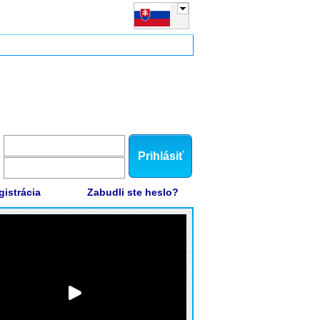
Prihlásiť
gistrácia
Zabudli ste heslo?