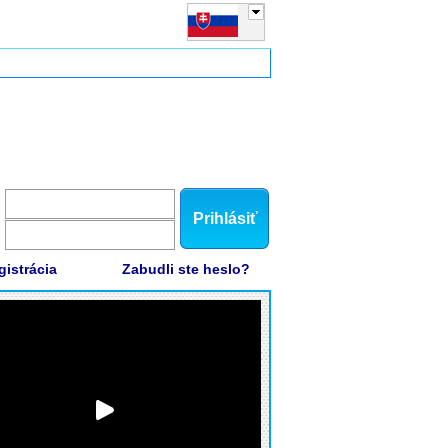
Prihlásiť
gistrácia
Zabudli ste heslo?