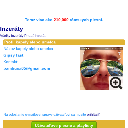
Teraz viac ako
210,000
rómskych piesní.
Inzeráty
Všetky inzeráty
Pridať inzerát
Profil kapely alebo umelca
Názov kapely alebo umelca:
Gipsy fast
Kontakt:
bambuca05@gmail.com
Na odoslanie e-mailovej správy užívateľovi sa musíte
prihlásiť
Užívateľove piesne a playlisty