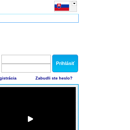
Prihlásiť
gistrácia
Zabudli ste heslo?