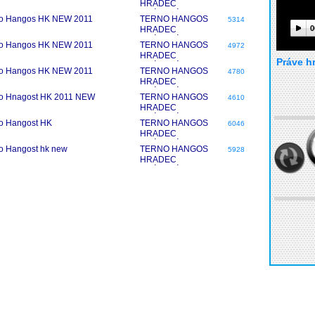
HRADEC
KRÁLOVÉ
no Hangos HK NEW 2011
TERNO HANGOS
5314
0
HRADEC
KRÁLOVÉ
no Hangos HK NEW 2011
TERNO HANGOS
4972
HRADEC
Práve h
KRÁLOVÉ
no Hangos HK NEW 2011
TERNO HANGOS
4780
HRADEC
KRÁLOVÉ
o Hnagost HK 2011 NEW
TERNO HANGOS
4610
HRADEC
KRÁLOVÉ
o Hangost HK
TERNO HANGOS
6046
HRADEC
KRÁLOVÉ
o Hangost hk new
TERNO HANGOS
5928
HRADEC
KRÁLOVÉ