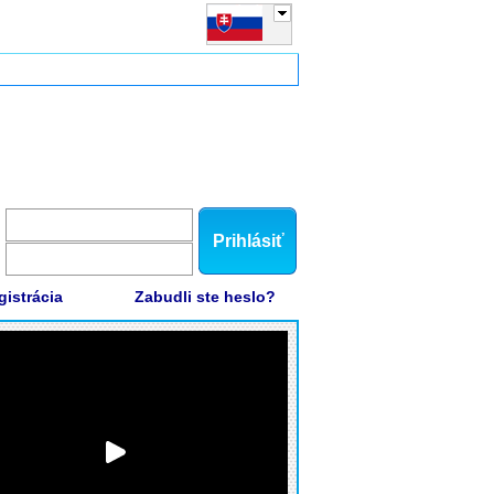
Prihlásiť
gistrácia
Zabudli ste heslo?