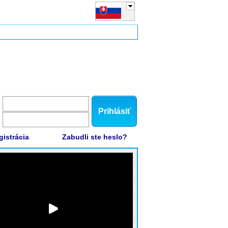
Prihlásiť
gistrácia
Zabudli ste heslo?