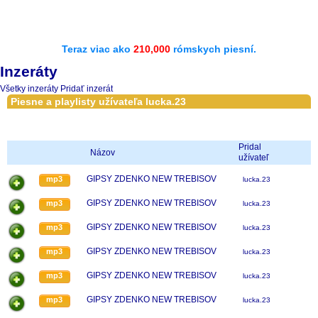
Teraz viac ako
210,000
rómskych piesní.
Inzeráty
Všetky inzeráty
Pridať inzerát
Piesne a playlisty užívateľa lucka.23
Pridal
Názov
užívateľ
GIPSY ZDENKO NEW TREBISOV
mp3
lucka.23
GIPSY ZDENKO NEW TREBISOV
mp3
lucka.23
GIPSY ZDENKO NEW TREBISOV
mp3
lucka.23
GIPSY ZDENKO NEW TREBISOV
mp3
lucka.23
GIPSY ZDENKO NEW TREBISOV
mp3
lucka.23
GIPSY ZDENKO NEW TREBISOV
mp3
lucka.23