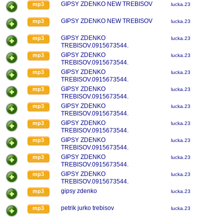
GIPSY ZDENKO NEW TREBISOV
mp3
lucka.23
GIPSY ZDENKO NEW TREBISOV
mp3
lucka.23
GIPSY ZDENKO
mp3
lucka.23
TREBISOV.0915673544.
GIPSY ZDENKO
mp3
lucka.23
TREBISOV.0915673544.
GIPSY ZDENKO
mp3
lucka.23
TREBISOV.0915673544.
GIPSY ZDENKO
mp3
lucka.23
TREBISOV.0915673544.
GIPSY ZDENKO
mp3
lucka.23
TREBISOV.0915673544.
GIPSY ZDENKO
mp3
lucka.23
TREBISOV.0915673544.
GIPSY ZDENKO
mp3
lucka.23
TREBISOV.0915673544.
GIPSY ZDENKO
mp3
lucka.23
TREBISOV.0915673544.
GIPSY ZDENKO
mp3
lucka.23
TREBISOV.0915673544.
gipsy zdenko
mp3
lucka.23
petrik jurko trebisov
mp3
lucka.23