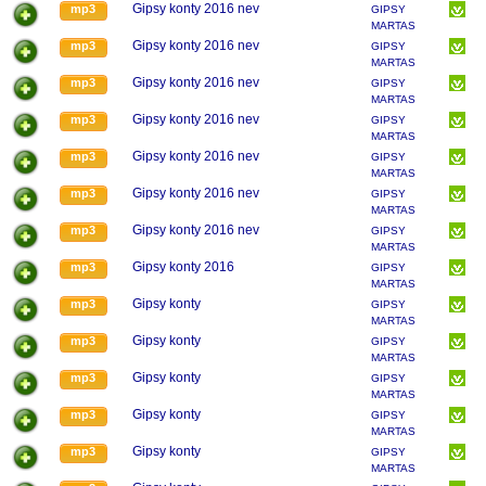
Gipsy konty 2016 nev
mp3
GIPSY
MARTAS
Gipsy konty 2016 nev
mp3
GIPSY
MARTAS
Gipsy konty 2016 nev
mp3
GIPSY
MARTAS
Gipsy konty 2016 nev
mp3
GIPSY
MARTAS
Gipsy konty 2016 nev
mp3
GIPSY
MARTAS
Gipsy konty 2016 nev
mp3
GIPSY
MARTAS
Gipsy konty 2016 nev
mp3
GIPSY
MARTAS
Gipsy konty 2016
mp3
GIPSY
MARTAS
Gipsy konty
mp3
GIPSY
MARTAS
Gipsy konty
mp3
GIPSY
MARTAS
Gipsy konty
mp3
GIPSY
MARTAS
Gipsy konty
mp3
GIPSY
MARTAS
Gipsy konty
mp3
GIPSY
MARTAS