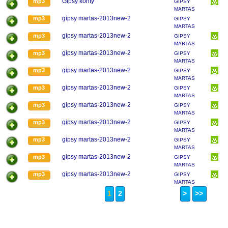
Gipsy konty
mp3
GIPSY
MARTAS
gipsy martas-2013new-2
mp3
GIPSY
MARTAS
gipsy martas-2013new-2
mp3
GIPSY
MARTAS
gipsy martas-2013new-2
mp3
GIPSY
MARTAS
gipsy martas-2013new-2
mp3
GIPSY
MARTAS
gipsy martas-2013new-2
mp3
GIPSY
MARTAS
gipsy martas-2013new-2
mp3
GIPSY
MARTAS
gipsy martas-2013new-2
mp3
GIPSY
MARTAS
gipsy martas-2013new-2
mp3
GIPSY
MARTAS
gipsy martas-2013new-2
mp3
GIPSY
MARTAS
gipsy martas-2013new-2
mp3
GIPSY
MARTAS
1
2
>
>>