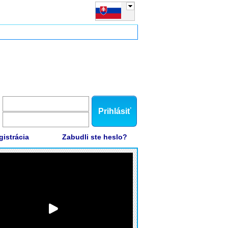
Prihlásiť
gistrácia
Zabudli ste heslo?