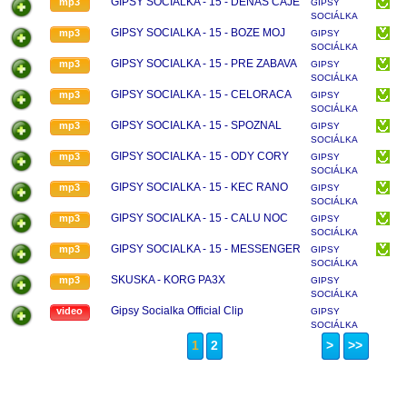
GIPSY SOCIALKA - 15 - DENAS CAJE
mp3
GIPSY
SOCIÁLKA
GIPSY SOCIALKA - 15 - BOZE MOJ
mp3
GIPSY
SOCIÁLKA
GIPSY SOCIALKA - 15 - PRE ZABAVA
mp3
GIPSY
SOCIÁLKA
GIPSY SOCIALKA - 15 - CELORACA
mp3
GIPSY
SOCIÁLKA
GIPSY SOCIALKA - 15 - SPOZNAL
mp3
GIPSY
SOCIÁLKA
GIPSY SOCIALKA - 15 - ODY CORY
mp3
GIPSY
SOCIÁLKA
GIPSY SOCIALKA - 15 - KEC RANO
mp3
GIPSY
SOCIÁLKA
GIPSY SOCIALKA - 15 - CALU NOC
mp3
GIPSY
SOCIÁLKA
GIPSY SOCIALKA - 15 - MESSENGER
mp3
GIPSY
SOCIÁLKA
SKUSKA - KORG PA3X
mp3
GIPSY
SOCIÁLKA
Gipsy Socialka Official Clip
video
GIPSY
SOCIÁLKA
1
2
>
>>