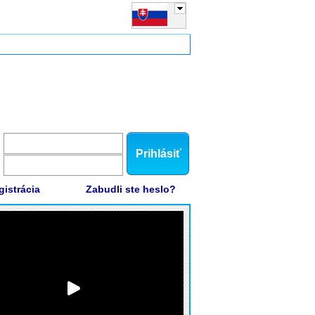
Prihlásiť
gistrácia
Zabudli ste heslo?