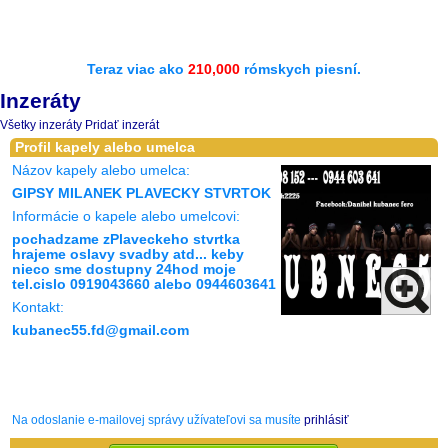
Teraz viac ako
210,000
rómskych piesní.
Inzeráty
Všetky inzeráty
Pridať inzerát
Profil kapely alebo umelca
Názov kapely alebo umelca:
GIPSY MILANEK PLAVECKY STVRTOK
Informácie o kapele alebo umelcovi:
pochadzame zPlaveckeho stvrtka
hrajeme oslavy svadby atd... keby
nieco sme dostupny 24hod moje
tel.cislo 0919043660 alebo 0944603641
Kontakt:
kubanec55.fd@gmail.com
Na odoslanie e-mailovej správy užívateľovi sa musíte
prihlásiť