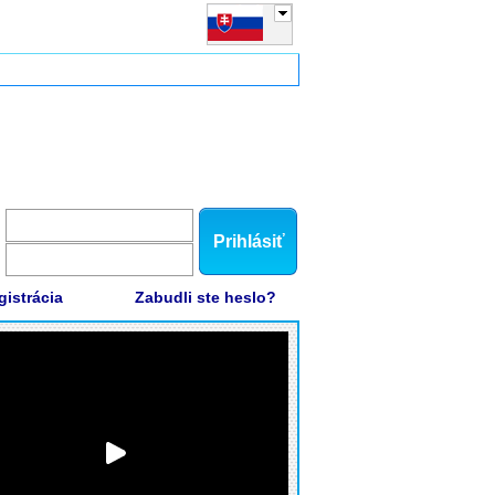
Prihlásiť
gistrácia
Zabudli ste heslo?