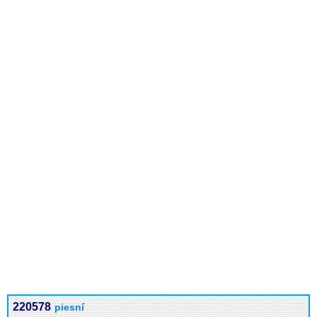
220578
piesní