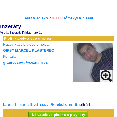
Teraz viac ako
210,000
rómskych piesní.
Inzeráty
Všetky inzeráty
Pridať inzerát
Profil kapely alebo umelca
Názov kapely alebo umelca:
GIPSY MARCEL KLASTEREC
Kontakt:
g.tancosova@seznam.cz
Na odoslanie e-mailovej správy užívateľovi sa musíte
prihlásiť
Užívateľove piesne a playlisty