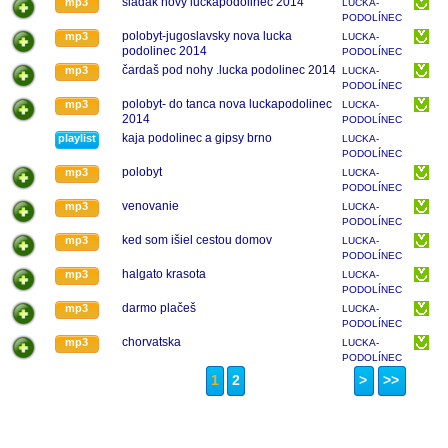
sladak novy luckapodolinec 2014
mp3
LUCKA-
PODOLÍNEC
polobyt-jugoslavsky nova lucka
mp3
LUCKA-
podolinec 2014
PODOLÍNEC
čardaš pod nohy .lucka podolinec 2014
mp3
LUCKA-
PODOLÍNEC
polobyt- do tanca nova luckapodolinec
mp3
LUCKA-
2014
PODOLÍNEC
kaja podolinec a gipsy brno
playlist
LUCKA-
PODOLÍNEC
polobyt
mp3
LUCKA-
PODOLÍNEC
venovanie
mp3
LUCKA-
PODOLÍNEC
ked som išiel cestou domov
mp3
LUCKA-
PODOLÍNEC
halgato krasota
mp3
LUCKA-
PODOLÍNEC
darmo plačeš
mp3
LUCKA-
PODOLÍNEC
chorvatska
mp3
LUCKA-
PODOLÍNEC
1
2
>
>>