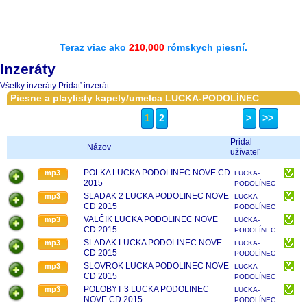
Teraz viac ako
210,000
rómskych piesní.
Inzeráty
Všetky inzeráty
Pridať inzerát
Piesne a playlisty kapely/umelca LUCKA-PODOLÍNEC
1
2
>
>>
Pridal
Názov
užívateľ
POLKA LUCKA PODOLINEC NOVE CD
mp3
LUCKA-
2015
PODOLÍNEC
SLADAK 2 LUCKA PODOLINEC NOVE
mp3
LUCKA-
CD 2015
PODOLÍNEC
VALČIK LUCKA PODOLINEC NOVE
mp3
LUCKA-
CD 2015
PODOLÍNEC
SLADAK LUCKA PODOLINEC NOVE
mp3
LUCKA-
CD 2015
PODOLÍNEC
SLOVROK LUCKA PODOLINEC NOVE
mp3
LUCKA-
CD 2015
PODOLÍNEC
POLOBYT 3 LUCKA PODOLINEC
mp3
LUCKA-
NOVE CD 2015
PODOLÍNEC