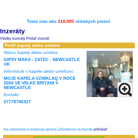
Teraz viac ako
210,000
rómskych piesní.
Inzeráty
Všetky inzeráty
Pridať inzerát
Profil kapely alebo umelca
Názov kapely alebo umelca:
GIPSY MAKA - ZATEC - NEWCASTLE
UK
Informácie o kapele alebo umelcovi:
MOJE KAPELA VZNIKLAQ V ROCE
2000 VE VELKE BRITANI V
NEWCASTLE
Kontakt:
07778796327
Na odoslanie e-mailovej správy užívateľovi sa musíte
prihlásiť