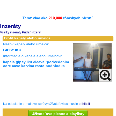
Teraz viac ako
210,000
rómskych piesní.
Inzeráty
Všetky inzeráty
Pridať inzerát
Profil kapely alebo umelca
Názov kapely alebo umelca:
GIPSY IKU
Informácie o kapele alebo umelcovi:
kapela gipsy iku cicava :podvedenim
core cave karvina rosto podhlodka
Na odoslanie e-mailovej správy užívateľovi sa musíte
prihlásiť
Užívateľove piesne a playlisty