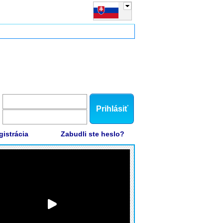
Prihlásiť
gistrácia
Zabudli ste heslo?