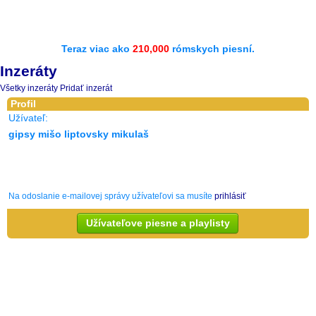
Teraz viac ako
210,000
rómskych piesní.
Inzeráty
Všetky inzeráty
Pridať inzerát
Profil
Užívateľ:
gipsy mišo liptovsky mikulaš
Na odoslanie e-mailovej správy užívateľovi sa musíte
prihlásiť
Užívateľove piesne a playlisty