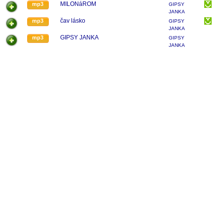
MILONáROM
mp3
GIPSY
JANKA
čav lásko
mp3
GIPSY
JANKA
GIPSY JANKA
mp3
GIPSY
JANKA