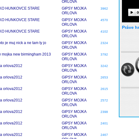
ORLOVA
KO HUNKOVCE STARE
GIPSY MOJKA
3962
0
ORLOVA
KO HUNKOVCE STARE
GIPSY MOJKA
4570
ORLOVA
Práve h
KO HUNKOVCE STARE
GIPSY MOJKA
4102
ORLOVA
oto je muj nick a ne tam ty jo
GIPSY MOJKA
2324
ORLOVA
y mojka new birmingham 2013
GIPSY MOJKA
3792
ORLOVA
a orlova2012
GIPSY MOJKA
3242
ORLOVA
a orlova2012
GIPSY MOJKA
2653
ORLOVA
a orlova2012
GIPSY MOJKA
2615
ORLOVA
a orlova2012
GIPSY MOJKA
2572
ORLOVA
a orlova2012
GIPSY MOJKA
2398
ORLOVA
a orlova2012
GIPSY MOJKA
2401
ORLOVA
a orlova2012
GIPSY MOJKA
2467