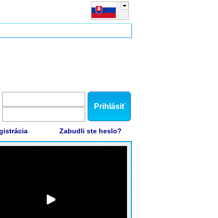
Prihlásiť
gistrácia
Zabudli ste heslo?