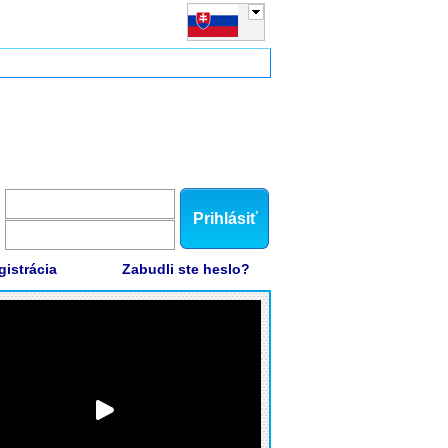
Prihlásiť
gistrácia
Zabudli ste heslo?