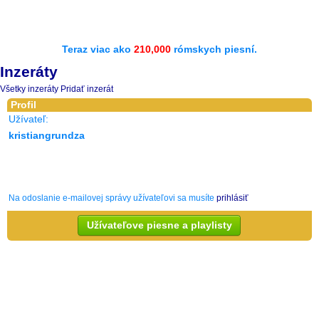
Teraz viac ako
210,000
rómskych piesní.
Inzeráty
Všetky inzeráty
Pridať inzerát
Profil
Užívateľ:
kristiangrundza
Na odoslanie e-mailovej správy užívateľovi sa musíte
prihlásiť
Užívateľove piesne a playlisty