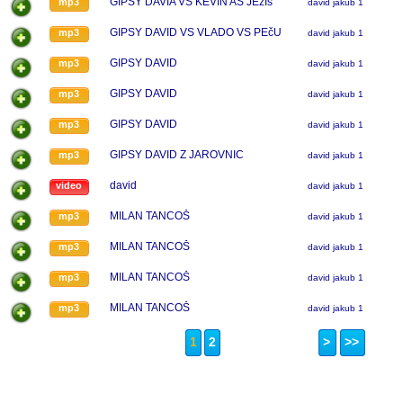
GIPSY DAVIA VS KEVIN AS JEžIš
mp3
david jakub 1
GIPSY DAVID VS VLADO VS PEčU
mp3
david jakub 1
GIPSY DAVID
mp3
david jakub 1
GIPSY DAVID
mp3
david jakub 1
GIPSY DAVID
mp3
david jakub 1
GIPSY DAVID Z JAROVNIC
mp3
david jakub 1
david
video
david jakub 1
MILAN TANCOŠ
mp3
david jakub 1
MILAN TANCOŠ
mp3
david jakub 1
MILAN TANCOŠ
mp3
david jakub 1
MILAN TANCOŠ
mp3
david jakub 1
1
2
>
>>