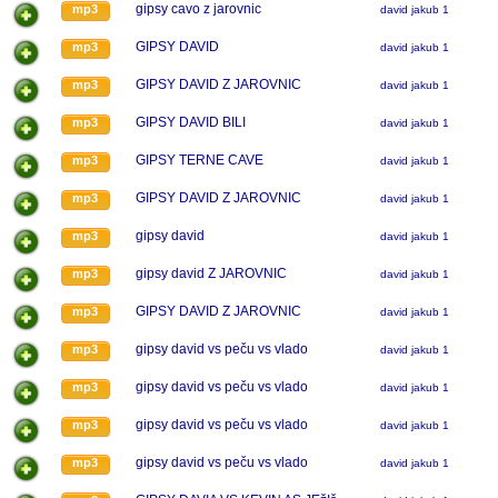
gipsy cavo z jarovnic
mp3
david jakub 1
GIPSY DAVID
mp3
david jakub 1
GIPSY DAVID Z JAROVNIC
mp3
david jakub 1
GIPSY DAVID BILI
mp3
david jakub 1
GIPSY TERNE CAVE
mp3
david jakub 1
GIPSY DAVID Z JAROVNIC
mp3
david jakub 1
gipsy david
mp3
david jakub 1
gipsy david Z JAROVNIC
mp3
david jakub 1
GIPSY DAVID Z JAROVNIC
mp3
david jakub 1
gipsy david vs peču vs vlado
mp3
david jakub 1
gipsy david vs peču vs vlado
mp3
david jakub 1
gipsy david vs peču vs vlado
mp3
david jakub 1
gipsy david vs peču vs vlado
mp3
david jakub 1