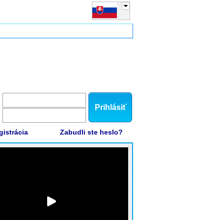
Prihlásiť
gistrácia
Zabudli ste heslo?