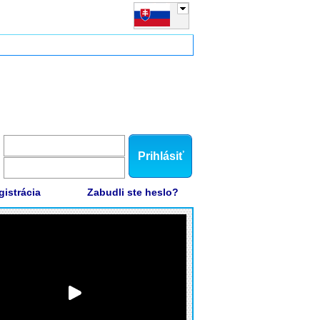
Prihlásiť
gistrácia
Zabudli ste heslo?