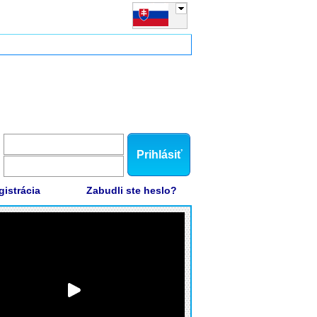
Prihlásiť
gistrácia
Zabudli ste heslo?