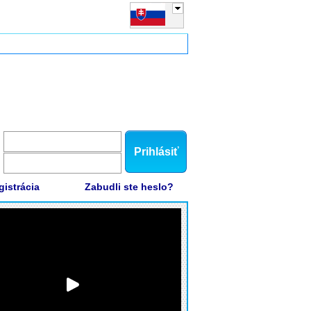
Prihlásiť
gistrácia
Zabudli ste heslo?