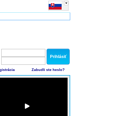
Prihlásiť
gistrácia
Zabudli ste heslo?