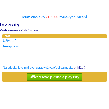
Teraz viac ako
210,000
rómskych piesní.
Inzeráty
Všetky inzeráty
Pridať inzerát
Profil
Užívateľ:
bengcavo
Na odoslanie e-mailovej správy užívateľovi sa musíte
prihlásiť
Užívateľove piesne a playlisty