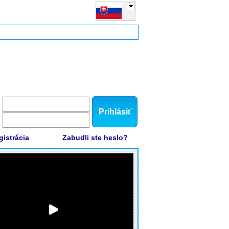
Prihlásiť
gistrácia
Zabudli ste heslo?