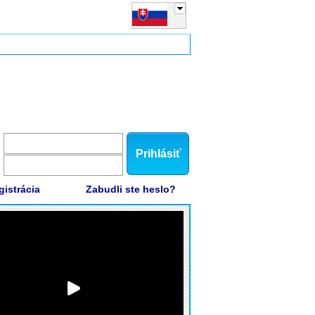
Prihlásiť
gistrácia
Zabudli ste heslo?