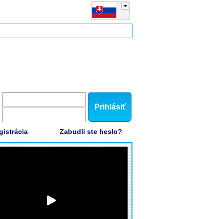
Prihlásiť
gistrácia
Zabudli ste heslo?