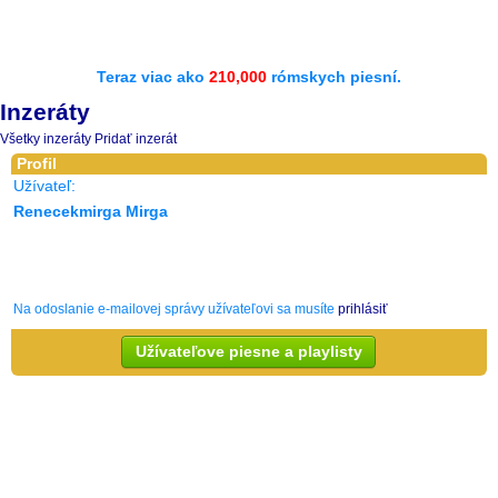
Teraz viac ako
210,000
rómskych piesní.
Inzeráty
Všetky inzeráty
Pridať inzerát
Profil
Užívateľ:
Renecekmirga Mirga
Na odoslanie e-mailovej správy užívateľovi sa musíte
prihlásiť
Užívateľove piesne a playlisty