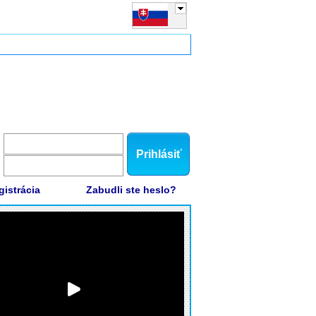
Prihlásiť
gistrácia
Zabudli ste heslo?