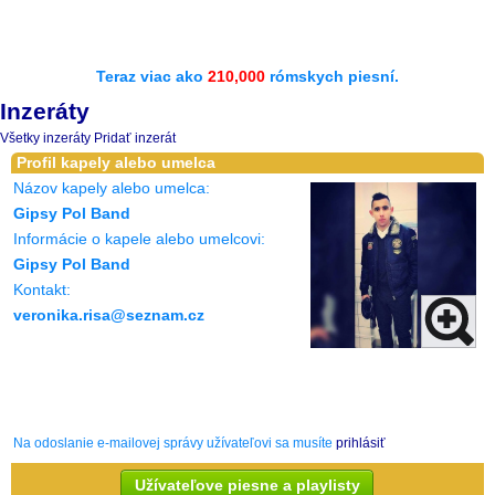
Teraz viac ako
210,000
rómskych piesní.
Inzeráty
Všetky inzeráty
Pridať inzerát
Profil kapely alebo umelca
Názov kapely alebo umelca:
Gipsy Pol Band
Informácie o kapele alebo umelcovi:
Gipsy Pol Band
Kontakt:
veronika.risa@seznam.cz
Na odoslanie e-mailovej správy užívateľovi sa musíte
prihlásiť
Užívateľove piesne a playlisty