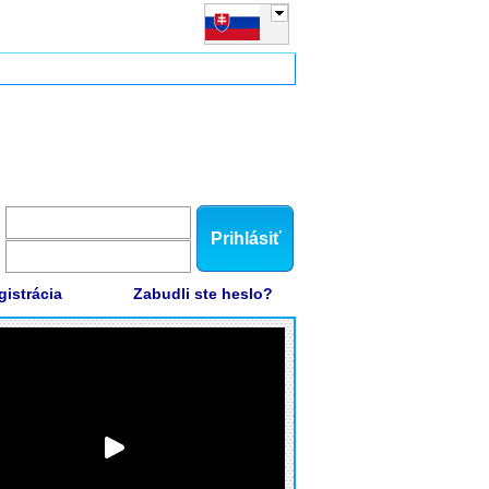
Prihlásiť
gistrácia
Zabudli ste heslo?