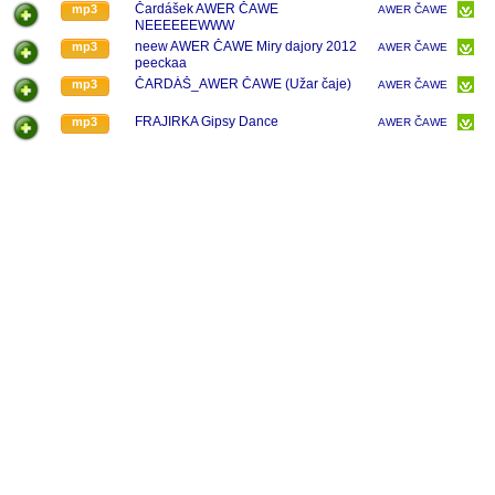
Čardášek AWER ČAWE
mp3
AWER ČAWE
NEEEEEEWWW
neew AWER ČAWE Miry dajory 2012
mp3
AWER ČAWE
peeckaa
ČARDÁŠ_AWER ČAWE (Užar čaje)
mp3
AWER ČAWE
FRAJIRKA Gipsy Dance
mp3
AWER ČAWE