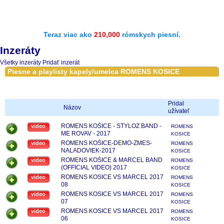
Teraz viac ako
210,000
rómskych piesní.
Inzeráty
Všetky inzeráty
Pridať inzerát
Piesne a playlisty kapely/umelca ROMENS KOSICE
Pridal
Názov
užívateľ
ROMENS KOŠICE - STYLOZ BAND -
video
ROMENS
ME ROVAV - 2017
KOSICE
ROMENS KOŠICE-DEMO-ZMES-
video
ROMENS
NALADOVIEK-2017
KOSICE
ROMENS KOŠICE & MARCEL BAND
video
ROMENS
(OFFICIAL VIDEO) 2017
KOSICE
ROMENS KOSICE VS MARCEL 2017
video
ROMENS
08
KOSICE
ROMENS KOSICE VS MARCEL 2017
video
ROMENS
07
KOSICE
ROMENS KOSICE VS MARCEL 2017
video
ROMENS
06
KOSICE