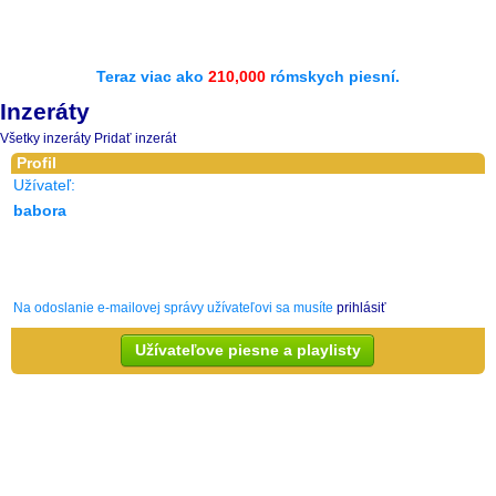
Teraz viac ako
210,000
rómskych piesní.
Inzeráty
Všetky inzeráty
Pridať inzerát
Profil
Užívateľ:
babora
Na odoslanie e-mailovej správy užívateľovi sa musíte
prihlásiť
Užívateľove piesne a playlisty