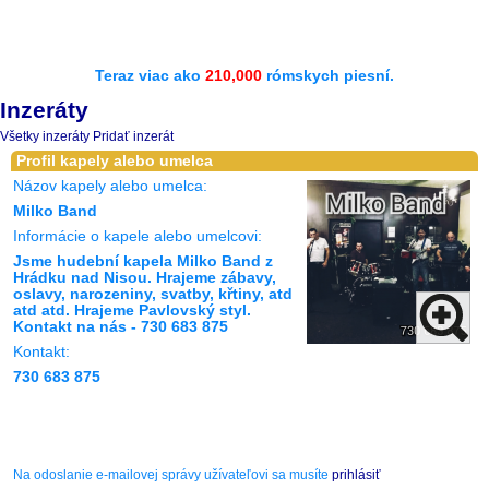
Teraz viac ako
210,000
rómskych piesní.
Inzeráty
Všetky inzeráty
Pridať inzerát
Profil kapely alebo umelca
Názov kapely alebo umelca:
Milko Band
Informácie o kapele alebo umelcovi:
Jsme hudební kapela Milko Band z
Hrádku nad Nisou. Hrajeme zábavy,
oslavy, narozeniny, svatby, křtiny, atd
atd atd. Hrajeme Pavlovský styl.
Kontakt na nás - 730 683 875
Kontakt:
730 683 875
Na odoslanie e-mailovej správy užívateľovi sa musíte
prihlásiť