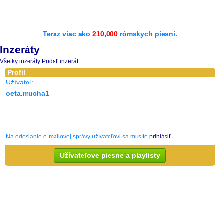
Teraz viac ako
210,000
rómskych piesní.
Inzeráty
Všetky inzeráty
Pridať inzerát
Profil
Užívateľ:
oeta.mucha1
Na odoslanie e-mailovej správy užívateľovi sa musíte
prihlásiť
Užívateľove piesne a playlisty