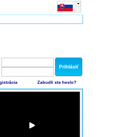
Prihlásiť
gistrácia
Zabudli ste heslo?