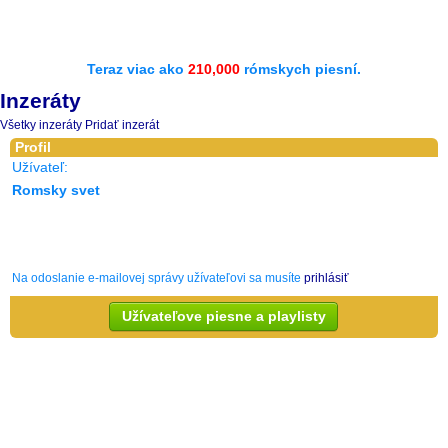
Teraz viac ako
210,000
rómskych piesní.
Inzeráty
Všetky inzeráty
Pridať inzerát
Profil
Užívateľ:
Romsky svet
Na odoslanie e-mailovej správy užívateľovi sa musíte
prihlásiť
Užívateľove piesne a playlisty