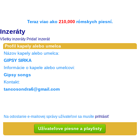
Teraz viac ako
210,000
rómskych piesní.
Inzeráty
Všetky inzeráty
Pridať inzerát
Profil kapely alebo umelca
Názov kapely alebo umelca:
GIPSY SIRKA
Informácie o kapele alebo umelcovi:
Gipsy songs
Kontakt:
tancosondra6@gmail.com
Na odoslanie e-mailovej správy užívateľovi sa musíte
prihlásiť
Užívateľove piesne a playlisty