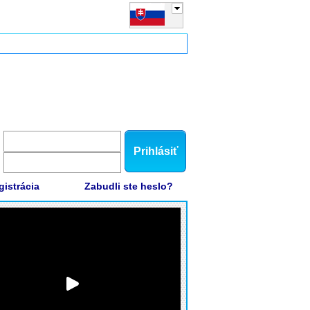
Prihlásiť
gistrácia
Zabudli ste heslo?