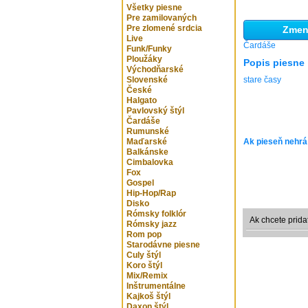
Všetky piesne
Pre zamilovaných
Pre zlomené srdcia
Zmeni
Live
Čardáše
Funk/Funky
Ploužáky
Popis piesne
Východňarské
Slovenské
stare časy
České
Halgato
Pavlovský štýl
Čardáše
Rumunské
Maďarské
Ak pieseň nehrá
Balkánske
Cimbalovka
Fox
Gospel
Hip-Hop/Rap
Disko
Rómsky folklór
Ak chcete prida
Rómsky jazz
Rom pop
Starodávne piesne
Culy štýl
Koro štýl
Mix/Remix
Inštrumentálne
Kajkoš štýl
Daxon štýl