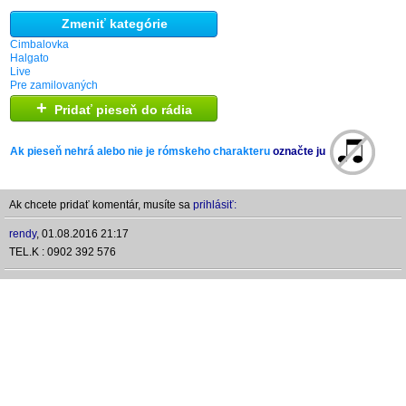
Zmeniť kategórie
Cimbalovka
Halgato
Live
Pre zamilovaných
+
Pridať pieseň do rádia
Ak pieseň nehrá alebo nie je rómskeho charakteru
označte ju
Ak chcete pridať komentár, musíte sa
prihlásiť:
rendy
,
01.08.2016 21:17
TEL.K : 0902 392 576