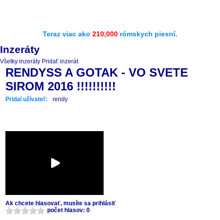
Teraz viac ako
210,000
rómskych piesní.
Inzeráty
Všetky inzeráty
Pridať inzerát
RENDYSS A GOTAK - VO SVETE
SIROM 2016 !!!!!!!!!!
Pridal užívateľ:
rendy
Ak chcete hlasovať, musíte sa prihlásiť
počet hlasov: 0