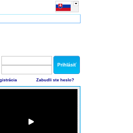
Prihlásiť
gistrácia
Zabudli ste heslo?